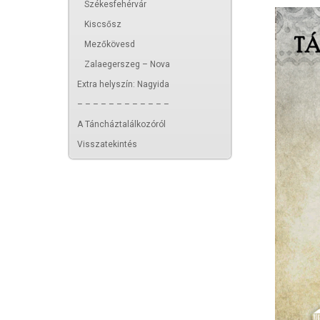
Székesfehérvár
Kiscsősz
Mezőkövesd
Zalaegerszeg – Nova
Extra helyszín: Nagyida
– – – – – – – – – – – –
A Táncháztalálkozóról
Visszatekintés