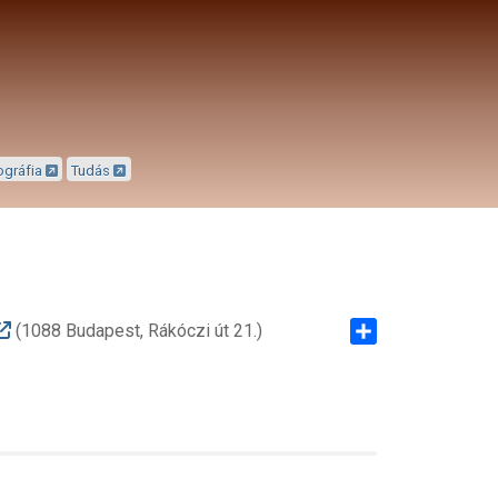
ográfia
Tudás
(1088 Budapest, Rákóczi út 21.)
Share